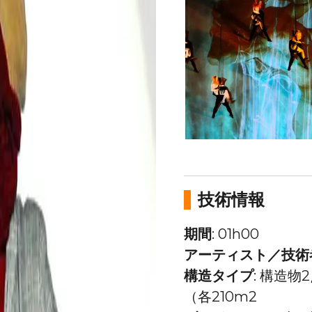
技術情報
期間
:
01h00
アーティスト／技術
構造タイプ
:
構造物2
（各210m2