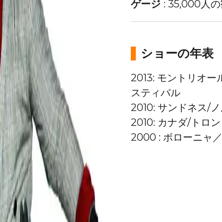
ゲージ
:
35,000人
ショーの年表
2013
:
モントリオー
スティバル
2010
:
サンドネス/
2010
:
カナダ/トロン
2000
:
ボローニャ