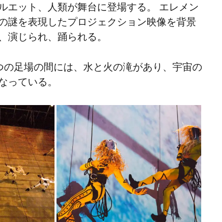
ルエット、人類が舞台に登場する。 エレメン
の謎を表現したプロジェクション映像を背景
、演じられ、踊られる。
つの足場の間には、水と火の滝があり、宇宙の
なっている。