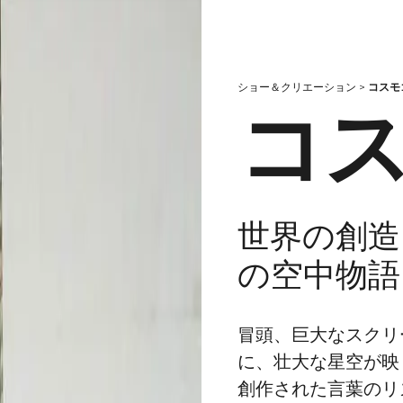
ショー＆クリエーション
>
コスモ
コ
世界の創造
の空中物語
冒頭、巨大なスクリ
に、壮大な星空が映
創作された言葉のリ