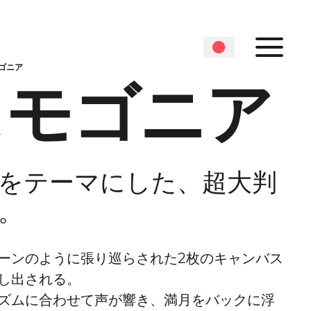
ゴニア
スモゴニア
をテーマにした、超大判
。
ーンのように張り巡らされた2枚のキャンバス
し出される。
ズムに合わせて声が響き、満月をバックに浮