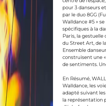
centre de l’espace
pour 3 danseurs et 
par le duo 8GG (Fu
Walldance #5 » se
spécifiques à la d
Paris, la gestuelle
du Street Art, de l
Ensemble danseurs,
construisent une «
de sentiments. Un
En Résumé, WALL
Walldance, les voie
adapté suivant les 
la représentation 