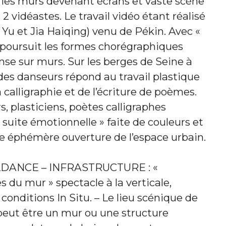
, les murs devenant écrans et vaste scène
2 vidéastes. Le travail vidéo étant réalisé
 Yu et Jia Haiqing) venu de Pékin. Avec «
 poursuit les formes chorégraphiques
anse sur murs. Sur les berges de Seine à
 des danseurs répond au travail plastique
a calligraphie et de l’écriture de poèmes.
 plasticiens, poètes calligraphes
 suite émotionnelle » faite de couleurs et
e éphémère ouverture de l’espace urbain.
DANCE – INFRASTRUCTURE : «
s du mur » spectacle à la verticale,
conditions In Situ. – Le lieu scénique de
peut être un mur ou une structure