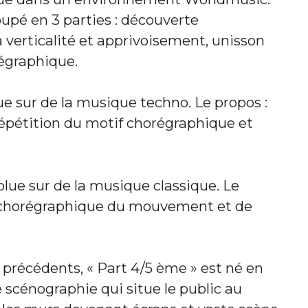
olue dans un environnement Worldmusic.
upé en 3 parties : découverte
 verticalité et apprivoisement, unisson
régraphique.
ue sur de la musique techno. Le propos :
répétition du motif chorégraphique et
lue sur de la musique classique. Le
 chorégraphique du mouvement et de
s précédents, « Part 4/5 ème » est né en
e scénographie qui situe le public au