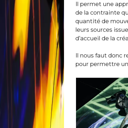
Il permet une app
de la contrainte qu
quantité de mouv
leurs sources iss
d’accueil de la cré
Il nous faut donc 
pour permettre u