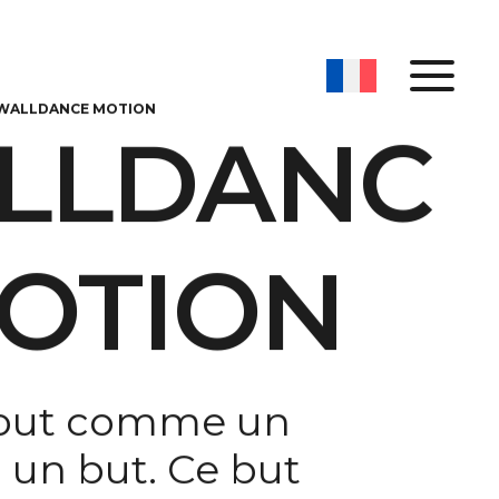
WALLDANCE MOTION
LLDANC
MOTION
tout comme un
un but. Ce but