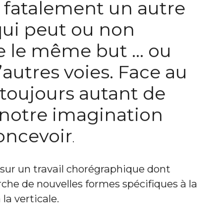
 fatalement un autre
ui peut ou non
e le même but … ou
autres voies. Face au
a toujours autant de
 notre imagination
oncevoir
.
 sur un travail chorégraphique dont
erche de nouvelles formes spécifiques à la
la verticale.