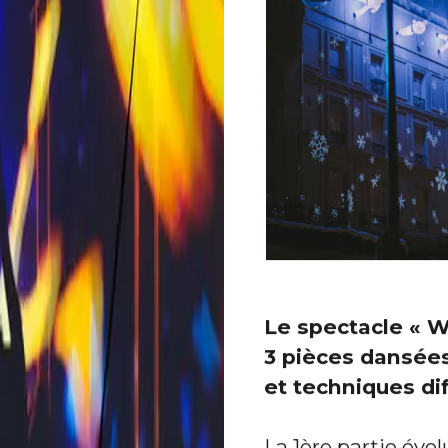
Le spectacle « W
3 pièces dansées
et techniques di