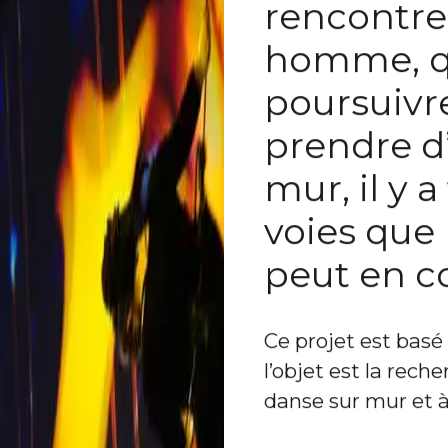
rencontre
homme, q
poursuivr
prendre d’
mur, il y 
voies que
peut en c
Ce projet est basé
l’objet est la rech
danse sur mur et à 