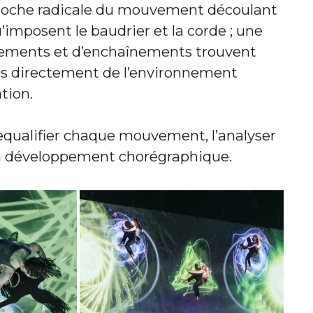
roche radicale du mouvement découlant
’imposent le baudrier et la corde ; une
ements et d’enchaînements trouvent
ues directement de l’environnement
ation.
requalifier chaque mouvement, l’analyser
n développement chorégraphique.