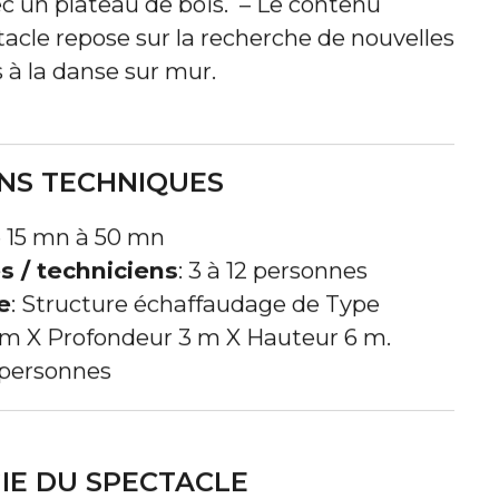
c un plateau de bois. – Le contenu
tacle repose sur la recherche de nouvelles
 à la danse sur mur.
NS TECHNIQUES
e 15 mn à 50 mn
s / techniciens
:
3 à 12 personnes
e
:
Structure échaffaudage de Type
6 m X Profondeur 3 m X Hauteur 6 m.
personnes
E DU SPECTACLE