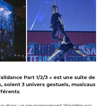
alldance Part 1/2/3 » est une suite de
, soient 3 univers gestuels, musicaux
fférents
.